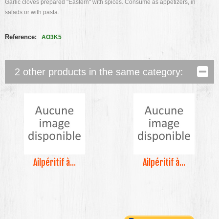
Garlic cloves prepared "Eastern" with spices. Consume as appetizers, in
salads or with pasta.
Reference:
AO3K5
2 other products in the same category:
Ailpéritif à...
Ailpéritif à...